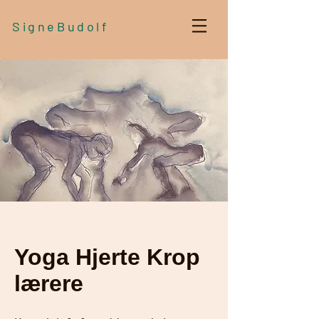
SigneBudolf
Yoga Hjerte Krop
lærere