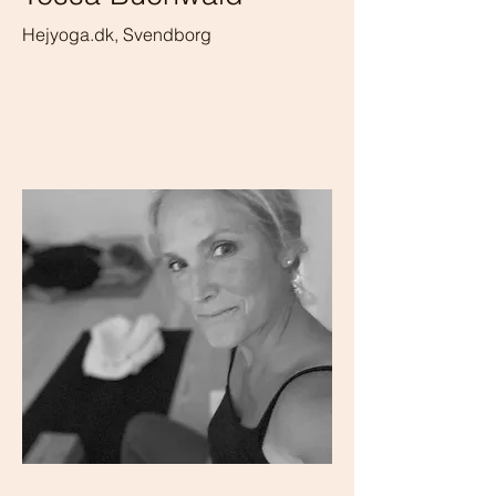
Hejyoga.dk, Svendborg