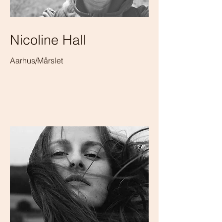
Nicoline Hall
Aarhus/Mårslet