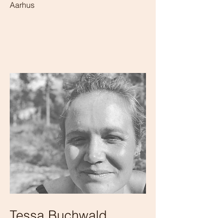
Aarhus
Tessa Buchwald