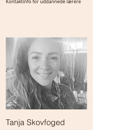
Kontaktinfo for uddannede lærere
Tanja Skovfoged