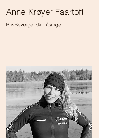
Anne Krøyer Faartoft
BlivBevæget.dk, Tåsinge