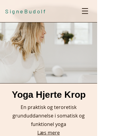
SigneBudolf
Yoga Hjerte Krop
En praktisk og teroretisk
grunduddannelse i somatisk og
funktionel yoga
Læs mere